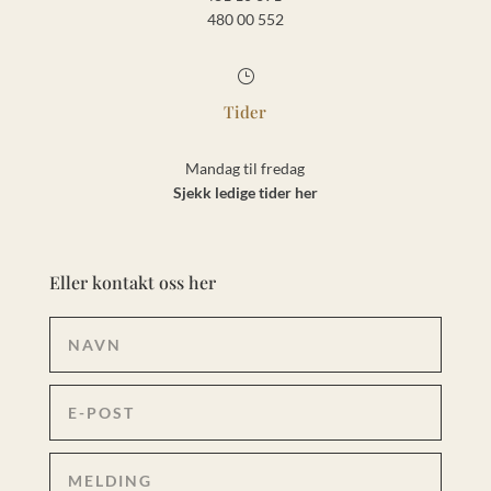
480 00 552
}
Tider
Mandag til fredag
Sjekk ledige tider her
Eller kontakt oss her