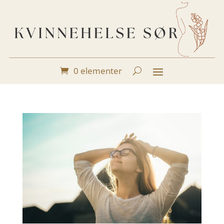
0 elementer