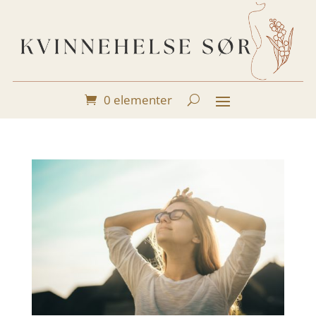
0 elementer