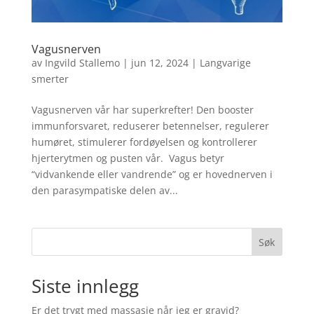
Vagusnerven
av
Ingvild Stallemo
|
jun 12, 2024
|
Langvarige
smerter
Vagusnerven vår har superkrefter! Den booster
immunforsvaret, reduserer betennelser, regulerer
humøret, stimulerer fordøyelsen og kontrollerer
hjerterytmen og pusten vår. Vagus betyr
“vidvankende eller vandrende” og er hovednerven i
den parasympatiske delen av...
Søk
Siste innlegg
Er det trygt med massasje når jeg er gravid?