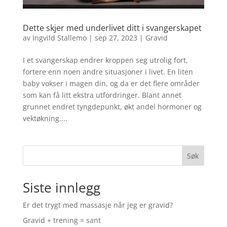
Dette skjer med underlivet ditt i svangerskapet
av
Ingvild Stallemo
|
sep 27, 2023
|
Gravid
I et svangerskap endrer kroppen seg utrolig fort,
fortere enn noen andre situasjoner i livet. En liten
baby vokser i magen din, og da er det flere områder
som kan få litt ekstra utfordringer. Blant annet
grunnet endret tyngdepunkt, økt andel hormoner og
vektøkning....
Søk
Siste innlegg
Er det trygt med massasje når jeg er gravid?
Gravid + trening = sant