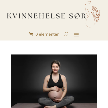
0 elementer