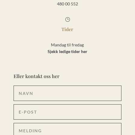
480 00 552
}
Tider
Mandag til fredag
Sjekk ledige tider her
Eller kontakt oss her